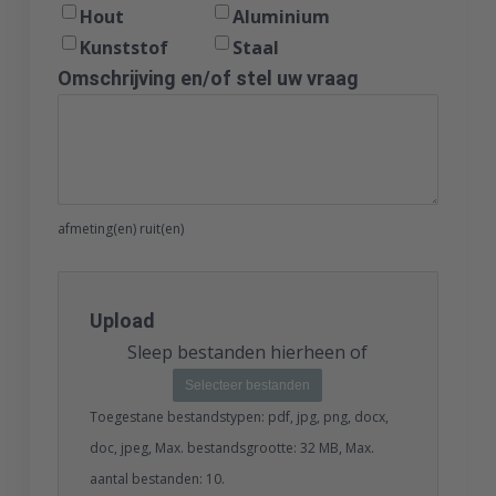
Hout
Aluminium
Kunststof
Staal
Omschrijving en/of stel uw vraag
afmeting(en) ruit(en)
Upload
Sleep bestanden hierheen of
Selecteer bestanden
Toegestane bestandstypen: pdf, jpg, png, docx,
doc, jpeg, Max. bestandsgrootte: 32 MB, Max.
aantal bestanden: 10.