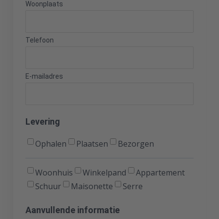
Woonplaats
Telefoon
E-mailadres
Levering
Ophalen
Plaatsen
Bezorgen
Levering
Woonhuis
Winkelpand
Appartement
Schuur
Maisonette
Serre
Aanvullende informatie