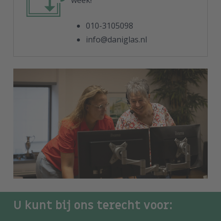
010-3105098
info@daniglas.nl
U kunt bij ons terecht voor: