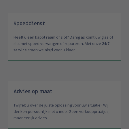
Spoeddienst
Heeft u een kapot raam of slot? Daniglas komt uw glas of
slot met spoed vervangen of repareren. Met onze
24/7
service
staan we altijd voor u klaar.
Advies op maat
Twijfelt u over de juiste oplossing voor uw situatie? Wij
denken persoonlijk met u mee. Geen verkooppraatjes,
maar eerlijk advies.