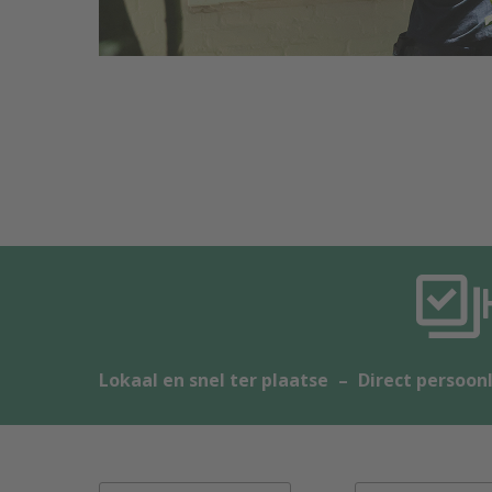
Lokaal en snel ter plaatse
–
Direct persoonl