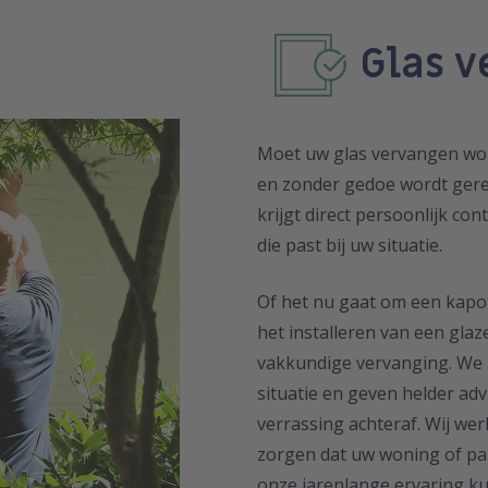
Glas 
Moet uw glas vervangen word
en zonder gedoe wordt gerege
krijgt direct persoonlijk co
die past bij uw situatie.
Of het nu gaat om een kapott
het installeren van een gla
vakkundige vervanging. We k
situatie en geven helder ad
verrassing achteraf. Wij wer
zorgen dat uw woning of pan
onze jarenlange ervaring kun