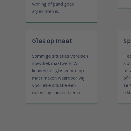
woning of pand goed
afgesloten is.
Glas op maat
Sp
Sommige situaties vereisen
Hee
specifiek maatwerk. Wij
slo
kunnen het glas voor u op
of 
maat maken waardoor wij
of 
voor elke situatie een
ser
oplossing kunnen bieden.
u kl