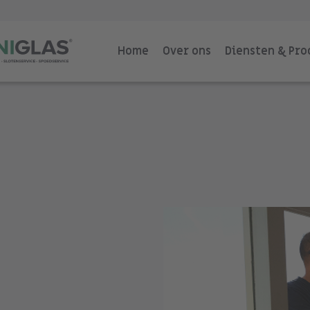
Home
Over ons
Diensten & Pr