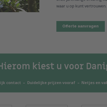
waar u op kunt vertrouwen.
Offerte aanvragen
Hierom kiest u voor Dani
ijk contact
–
Duidelijke prijzen vooraf
–
Netjes en va