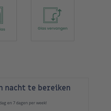
n nacht te bereiken
 dag en 7 dagen per week!