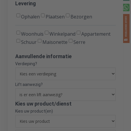
Levering
Ophalen
Plaatsen
Bezorgen
Levering
Woonhuis
Winkelpand
Appartement
Schuur
Maisonette
Serre
Aanvullende informatie
Verdieping?
Lift aanwezig?
Kies uw product/dienst
Kies uw product(en)