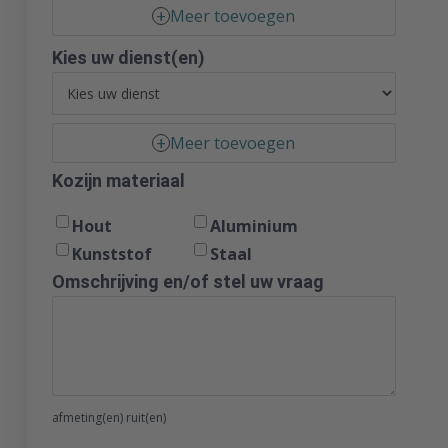
Meer toevoegen
Kies uw dienst(en)
Meer toevoegen
Kozijn materiaal
Hout
Aluminium
Kunststof
Staal
Omschrijving en/of stel uw vraag
afmeting(en) ruit(en)