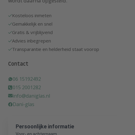
wordt daarna opgesteld.
Kosteloos inmeten
Gemakkelijk en snel
Gratis & vrijblijvend
Advies inbegrepen
Transparantie en helderheid staat voorop
Contact
06 15192492
015 2001282
info@daniglas.nl
Dani-glas
Persoonlijke informatie
Voor- en achternaam