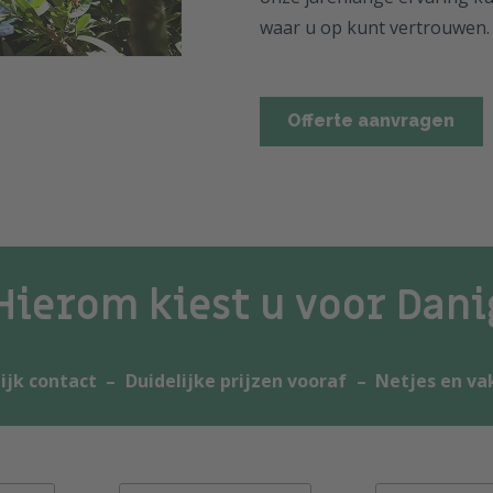
waar u op kunt vertrouwen.
Offerte aanvragen
Hierom kiest u voor Dani
ijk contact
–
Duidelijke prijzen vooraf
–
Netjes en va