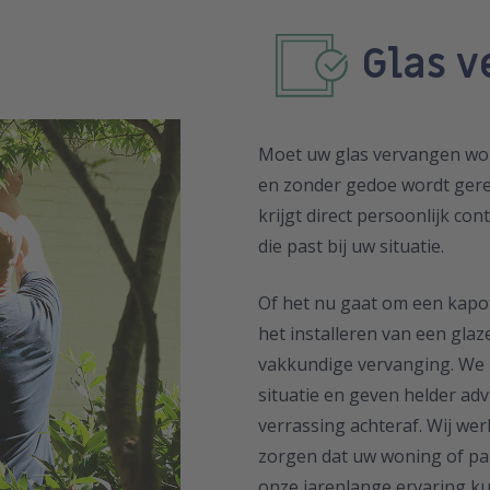
Glas 
Moet uw glas vervangen worde
en zonder gedoe wordt gerege
krijgt direct persoonlijk co
die past bij uw situatie.
Of het nu gaat om een kapott
het installeren van een gla
vakkundige vervanging. We k
situatie en geven helder ad
verrassing achteraf. Wij wer
zorgen dat uw woning of pan
onze jarenlange ervaring kun