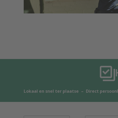
Lokaal en snel ter plaatse
–
Direct persoonl