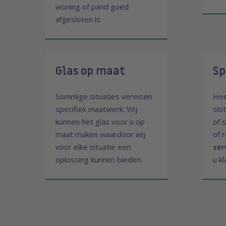
woning of pand goed
afgesloten is.
Glas op maat
Sp
Sommige situaties vereisen
Hee
specifiek maatwerk. Wij
slo
kunnen het glas voor u op
of 
maat maken waardoor wij
of 
voor elke situatie een
ser
oplossing kunnen bieden.
u kl