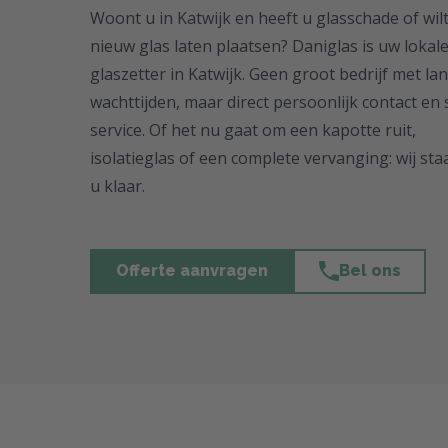
Woont u in Katwijk en heeft u glasschade of wil
nieuw glas laten plaatsen? Daniglas is uw lokal
glaszetter in Katwijk. Geen groot bedrijf met la
wachttijden, maar direct persoonlijk contact en 
service. Of het nu gaat om een kapotte ruit,
isolatieglas of een complete vervanging: wij st
u klaar.
Offerte aanvragen
Bel ons