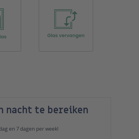
n nacht te bereiken
 dag en 7 dagen per week!