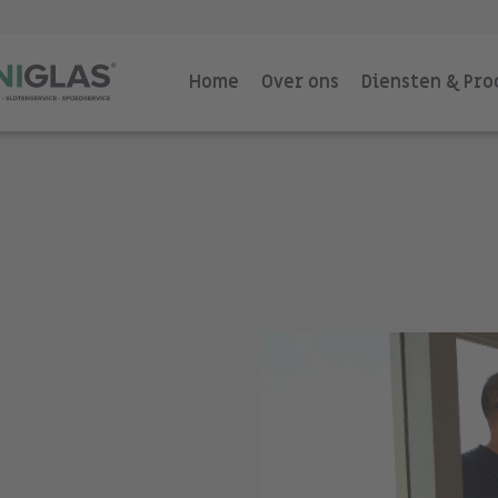
Home
Over ons
Diensten & Pr