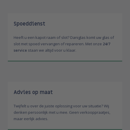
Spoeddienst
Heeft u een kapot raam of slot? Daniglas komt uw glas of
slot met spoed vervangen of repareren. Met onze
24/7
service
staan we altijd voor u klaar.
Advies op maat
Twijfelt u over de juiste oplossing voor uw situatie? Wij
denken persoonlijk met u mee. Geen verkooppraatjes,
maar eerlijk advies.