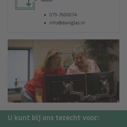
079-7600074
info@daniglas.nl
U kunt bij ons terecht voor: