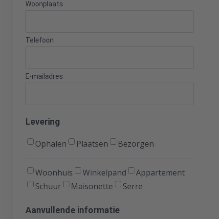
Woonplaats
Telefoon
E-mailadres
Levering
Ophalen
Plaatsen
Bezorgen
Levering
Woonhuis
Winkelpand
Appartement
Schuur
Maisonette
Serre
Aanvullende informatie