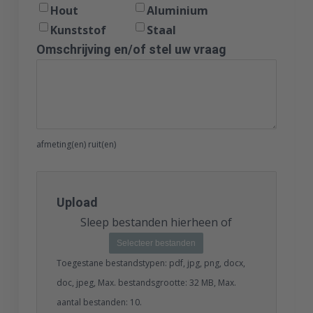
Hout
Aluminium
Kunststof
Staal
Omschrijving en/of stel uw vraag
afmeting(en) ruit(en)
Upload
Sleep bestanden hierheen of
Selecteer bestanden
Toegestane bestandstypen: pdf, jpg, png, docx,
doc, jpeg, Max. bestandsgrootte: 32 MB, Max.
aantal bestanden: 10.